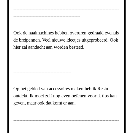
-----------------------------------------------------------------------
---------------------------------------------
Ook de naaimachines hebben overuren gedraaid evenals
de breipennen. Veel nieuwe ideetjes uitgeprobeerd. Ook
hier zal aandacht aan worden besteed.
-----------------------------------------------------------------------
---------------------------------------
Op het gebied van accessoires maken heb ik Resin
ontdekt. Ik moet zelf nog even oefenen voor ik tips kan
geven, maar ook dat komt er aan.
-----------------------------------------------------------------------
--------------------------------------